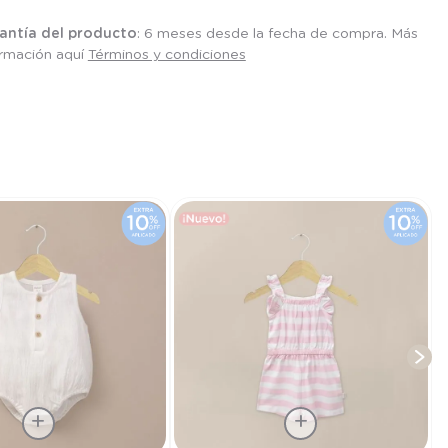
antía del producto
: 6 meses desde la fecha de compra. Más
ormación aquí
Términos y condiciones
T