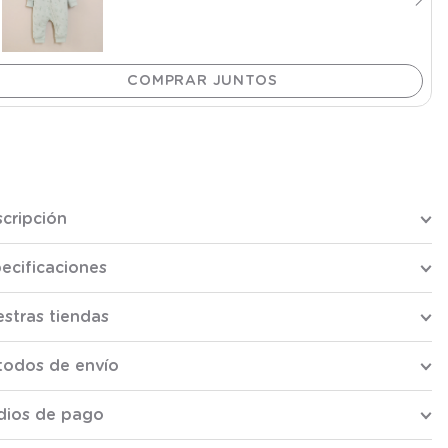
cripción
ecificaciones
stras tiendas
todos de envío
dios de pago