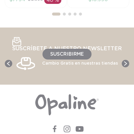
40 %
AÑADIR AL
AÑADIR AL
CARRITO
CARRITO
SUSCRÍBETE A NUESTRO NEWSLETTER
SUSCRIBIRME
Cambio Gratis en nuestras tiendas