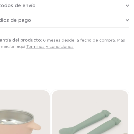
todos de envío
dios de pago
antía del producto
: 6 meses desde la fecha de compra. Más
ormación aquí
Términos y condiciones
T