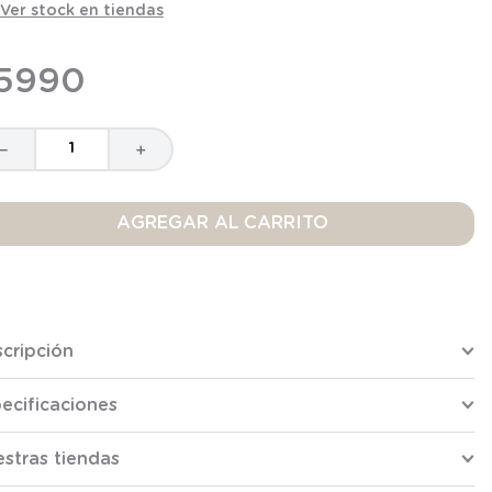
Ver stock en tiendas
5990
－
＋
AGREGAR AL CARRITO
cripción
ecificaciones
stras tiendas