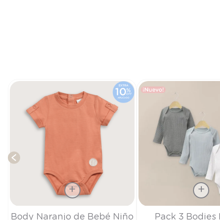
Talla
Talla
Body Naranjo de Bebé Niño
Pack 3 Bodies 