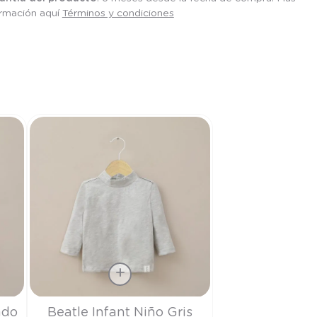
ormación aquí
Términos y condiciones
Talla
ado
Beatle Infant Niño Gris