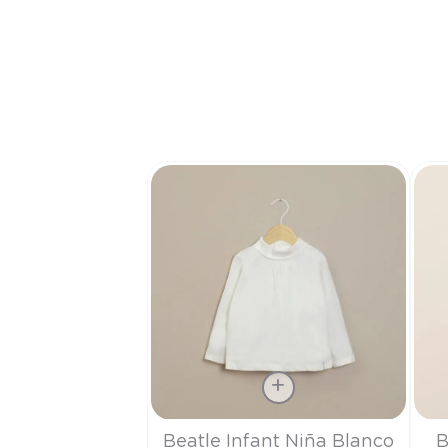
Talla
Tall
Beatle Infant Niña Blanco
B