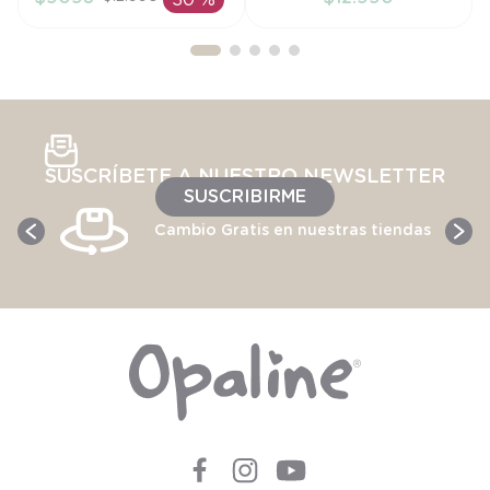
30 %
AÑADIR AL
AÑADIR AL
CARRITO
CARRITO
SUSCRÍBETE A NUESTRO NEWSLETTER
SUSCRIBIRME
Cambio Gratis en nuestras tiendas