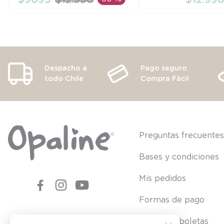
AÑADIR AL CARRITO
AÑADIR AL CA
Despacho a
Pago seguro
todo Chile
Compra Fácil
Preguntas frecuente
Bases y condiciones
Mis pedidos
Formas de pago
Consultar boletas