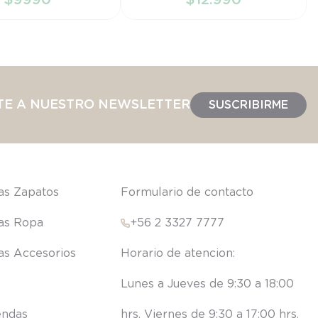
IR AL CARRITO
AÑADIR AL CARRITO
TE A NUESTRO NEWSLETTER
SUSCRIBIRME
las Zapatos
Formulario de contacto
las Ropa
+56 2 3327 7777
las Accesorios
Lunes a Jueves de 9:30 a 18:00 
endas
hrs. Viernes de 9:30 a 17:00 hrs.