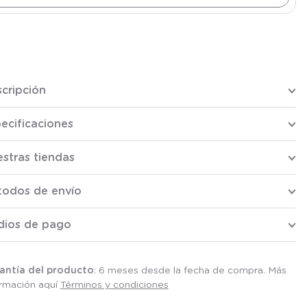
cripción
ecificaciones
stras tiendas
todos de envío
dios de pago
antía del producto
: 6 meses desde la fecha de compra. Más
ormación aquí
Términos y condiciones