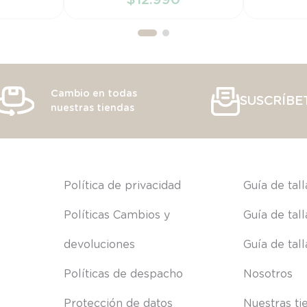
RRITO
AÑADIR AL CARRITO
AÑAD
Cambio en todas
SUSCRÍBE
nuestras tiendas
s
Política de privacidad
Guía de tal
Políticas Cambios y 
Guía de tal
devoluciones
Guía de tal
Políticas de despacho
Nosotros
Protección de datos
Nuestras ti