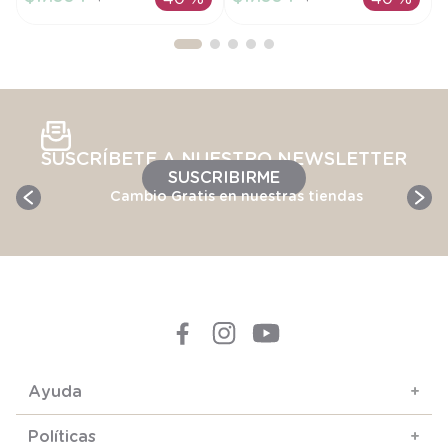
AÑADIR AL
AÑADIR AL
CARRITO
CARRITO
SUSCRÍBETE A NUESTRO NEWSLETTER
SUSCRIBIRME
Cambio Gratis en nuestras tiendas
Ayuda
+
Políticas
+