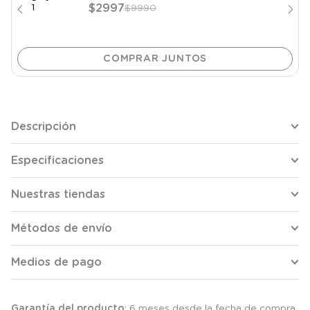
$
2997
$
9990
Descripción
Especificaciones
Nuestras tiendas
Métodos de envío
Medios de pago
Garantía del producto
: 6 meses desde la fecha de compra.