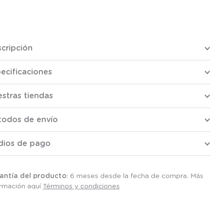
cripción
ecificaciones
stras tiendas
todos de envío
dios de pago
antía del producto
: 6 meses desde la fecha de compra. Más
ormación aquí
Términos y condiciones