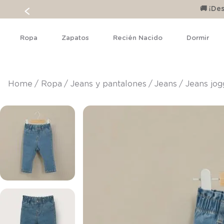
🚚 ¡D
Ropa
Zapatos
Recién Nacido
Dormir
ropa
jeans y pantalones
jeans
Jeans jog