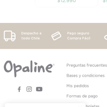
$
12
.
990
$
AÑADIR AL CARRITO
Despacho a
Pago seguro
todo Chile
Compra Fácil
Preguntas frecuente
Bases y condiciones
Mis pedidos
Formas de pago
Consultar boletas