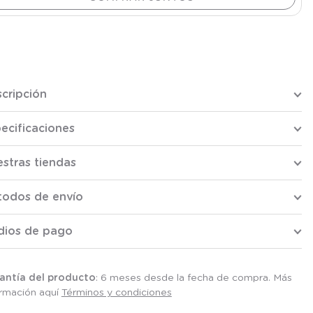
cripción
ecificaciones
stras tiendas
todos de envío
dios de pago
antía del producto
: 6 meses desde la fecha de compra. Más
ormación aquí
Términos y condiciones