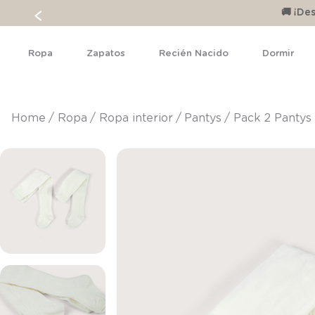
🚚 ¡D
Ropa
Zapatos
Recién Nacido
Dormir
ropa
ropa interior
pantys
Pack 2 Pantys