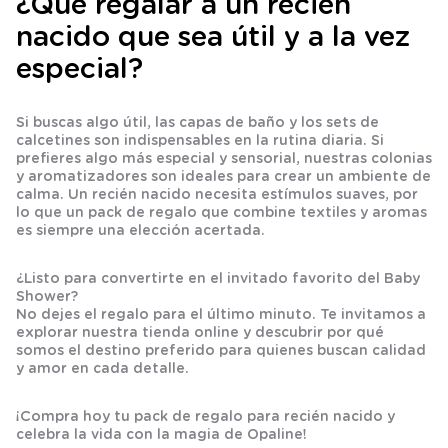
¿Qué regalar a un recién
nacido que sea útil y a la vez
especial?
Si buscas algo útil, las
capas de baño
y los sets de
calcetines
son indispensables en la rutina diaria. Si
prefieres algo más especial y sensorial, nuestras
colonias
y
aromatizadores
son ideales para crear un ambiente de
calma. Un
recién nacido
necesita estímulos suaves, por
lo que un
pack de regalo
que combine textiles y aromas
es siempre una elección acertada.
¿Listo para convertirte en el invitado favorito del Baby
Shower?
No dejes el regalo para el último minuto. Te invitamos a
explorar nuestra tienda online y descubrir por qué
somos el destino preferido para quienes buscan calidad
y amor en cada detalle.
¡Compra hoy tu pack de regalo para recién nacido y
celebra la vida con la magia de Opaline!