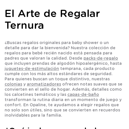
El Arte de Regalar
Ternura
¿Buscas
regalos originales para baby shower
o un
detalle para dar la bienvenida? Nuestra colección de
regalos para bebé recién nacido
está pensada para
padres que valoran la calidad. Desde
packs-de-regalo
que incluyen prendas de algodón hipoalergénico, hasta
juguetes-de-estimulación
temprana, cada producto
cumple con los más altos estándares de seguridad.
Para quienes buscan un toque distintivo, nuestras
colonias
y
aromatizadores
ofrecen notas suaves que se
convierten en el sello de hogar. Además, detalles como
los
calcetines
temáticos y las
capas-de-baño
transforman la rutina diaria en un momento de juego y
confort. En Opaline, te ayudamos a elegir regalos que
no solo son útiles, sino que se convierten en recuerdos
inolvidables para la familia.