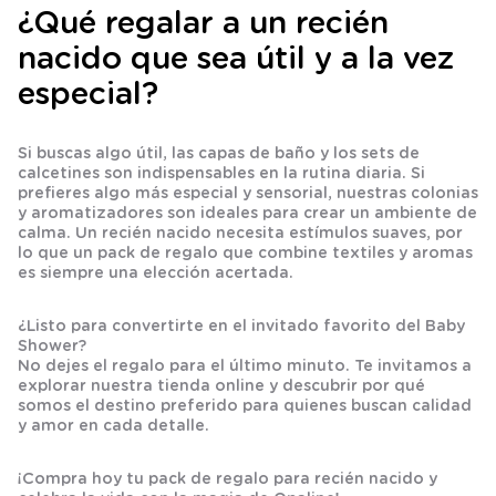
¿Qué regalar a un recién
nacido que sea útil y a la vez
especial?
Si buscas algo útil, las
capas de baño
y los sets de
calcetines
son indispensables en la rutina diaria. Si
prefieres algo más especial y sensorial, nuestras
colonias
y
aromatizadores
son ideales para crear un ambiente de
calma. Un
recién nacido
necesita estímulos suaves, por
lo que un
pack de regalo
que combine textiles y aromas
es siempre una elección acertada.
¿Listo para convertirte en el invitado favorito del Baby
Shower?
No dejes el regalo para el último minuto. Te invitamos a
explorar nuestra tienda online y descubrir por qué
somos el destino preferido para quienes buscan calidad
y amor en cada detalle.
¡Compra hoy tu pack de regalo para recién nacido y