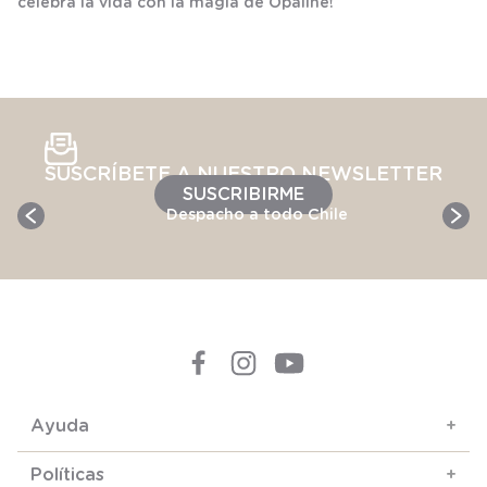
celebra la vida con la magia de Opaline!
SUSCRÍBETE A NUESTRO NEWSLETTER
SUSCRIBIRME
Despacho a todo Chile
Ayuda
+
Políticas
+