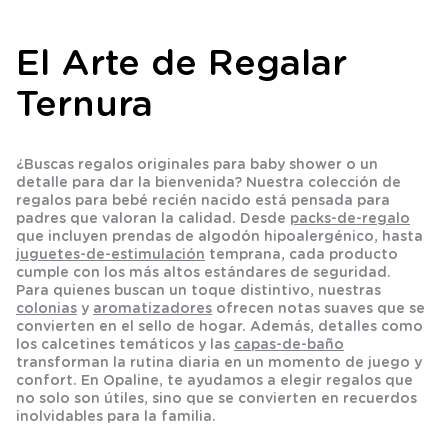
El Arte de Regalar
Ternura
¿Buscas
regalos originales para baby shower
o un
detalle para dar la bienvenida? Nuestra colección de
regalos para bebé recién nacido
está pensada para
padres que valoran la calidad. Desde
packs-de-regalo
que incluyen prendas de algodón hipoalergénico, hasta
juguetes-de-estimulación
temprana, cada producto
cumple con los más altos estándares de seguridad.
Para quienes buscan un toque distintivo, nuestras
colonias
y
aromatizadores
ofrecen notas suaves que se
convierten en el sello de hogar. Además, detalles como
los
calcetines
temáticos y las
capas-de-baño
transforman la rutina diaria en un momento de juego y
confort. En Opaline, te ayudamos a elegir regalos que
no solo son útiles, sino que se convierten en recuerdos
inolvidables para la familia.