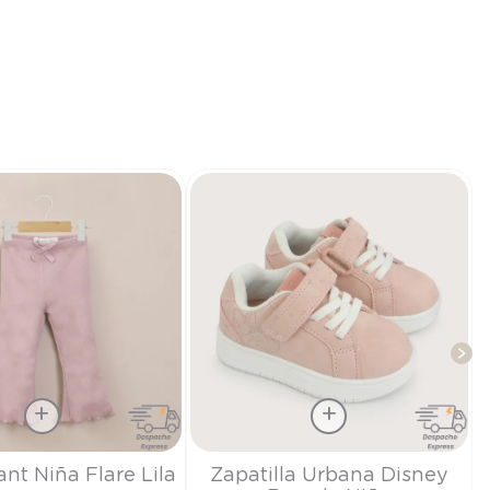
Talla
ant Niña Flare Lila
Zapatilla Urbana Disney