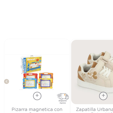
Talla
Talla
Pizarra magnetica con
Zapatilla Urban