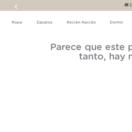
🚚 
Ropa
Zapatos
Recién Nacido
Dormir
Parece que este p
tanto, hay 