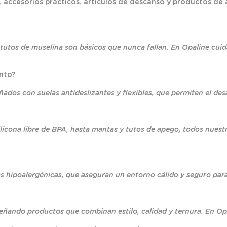
 accesorios prácticos, artículos de descanso y productos de al
y tutos de muselina son básicos que nunca fallan. En Opaline cu
nto?
dos con suelas antideslizantes y flexibles, que permiten el desa
licona libre de BPA, hasta mantas y tutos de apego, todos nues
 hipoalergénicas, que aseguran un entorno cálido y seguro par
eñando productos que combinan estilo, calidad y ternura. En Opa