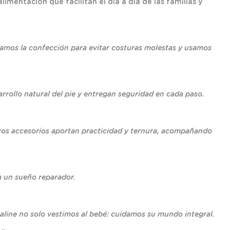
imentación que facilitan el día a día de las familias y
idamos la confección para evitar costuras molestas y usamos
rrollo natural del pie y entregan seguridad en cada paso.
tros accesorios aportan practicidad y ternura, acompañando
a un sueño reparador.
line no solo vestimos al bebé: cuidamos su mundo integral.