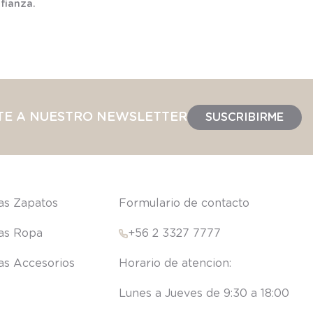
fianza.
TE A NUESTRO NEWSLETTER
SUSCRIBIRME
las Zapatos
Formulario de contacto
las Ropa
+56 2 3327 7777
las Accesorios
Lunes a Jueves de 9:30 a 18:00 