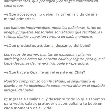
antideslizantes, que protegen y entregan confianza en
cada etapa.
➖
¿Qué accesorios no deben faltar en la vida de una
mamá primeriza?
Los baberos impermeables, mochilas pañaleras, tutos de
apego y juguetes sensoriales son aliados que facilitan las
rutinas diarias y aportan ternura en cada momento.
➖
¿Qué productos ayudan al descanso del bebé?
Los sacos de dormir, mantas de muselina y pijamas
antialérgicos crean un entorno cálido y seguro para que el
bebé descanse de manera tranquila y reparadora.
➖
¿Qué hace a Opaline un referente en Chile?
Nuestro compromiso con la calidad, la seguridad y el
diseño nos ha posicionado como marca líder en el cuidado
integral del bebé.
👉 Ingresa a
Opaline.cl
y descubre todo lo que tenemos
para vestir, calzar, proteger y acompañar a tu bebé en
cada momento de su vida.