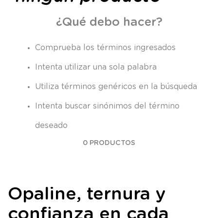
8
.
saco
¿Qué debo hacer?
9
.
saco dormir
10
.
poleron
Comprueba los términos ingresados
Intenta utilizar una sola palabra
Utiliza términos genéricos en la búsqueda
Intenta buscar sinónimos del término
deseado
0
PRODUCTOS
Opaline, ternura y
confianza en cada