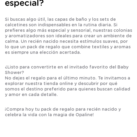
especial?
Si buscas algo útil, las
capas de baño
y los sets de
calcetines
son indispensables en la rutina diaria. Si
prefieres algo más especial y sensorial, nuestras
colonias
y
aromatizadores
son ideales para crear un ambiente de
calma. Un
recién nacido
necesita estímulos suaves, por
lo que un
pack de regalo
que combine textiles y aromas
es siempre una elección acertada.
¿Listo para convertirte en el invitado favorito del Baby
Shower?
No dejes el regalo para el último minuto. Te invitamos a
explorar nuestra tienda online y descubrir por qué
somos el destino preferido para quienes buscan calidad
y amor en cada detalle.
¡Compra hoy tu pack de regalo para recién nacido y
celebra la vida con la magia de Opaline!