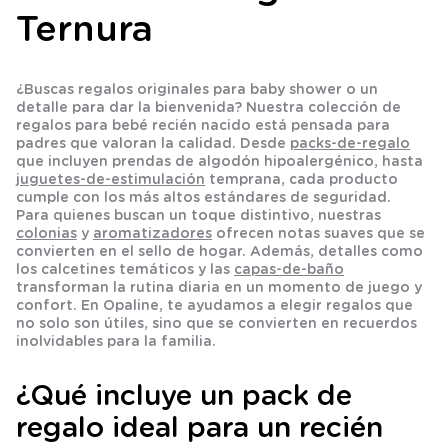
Ternura
¿Buscas
regalos originales para baby shower
o un
detalle para dar la bienvenida? Nuestra colección de
regalos para bebé recién nacido
está pensada para
padres que valoran la calidad. Desde
packs-de-regalo
que incluyen prendas de algodón hipoalergénico, hasta
juguetes-de-estimulación
temprana, cada producto
cumple con los más altos estándares de seguridad.
Para quienes buscan un toque distintivo, nuestras
colonias
y
aromatizadores
ofrecen notas suaves que se
convierten en el sello de hogar. Además, detalles como
los
calcetines
temáticos y las
capas-de-baño
transforman la rutina diaria en un momento de juego y
confort. En Opaline, te ayudamos a elegir regalos que
no solo son útiles, sino que se convierten en recuerdos
inolvidables para la familia.
¿Qué incluye un pack de
regalo ideal para un recién