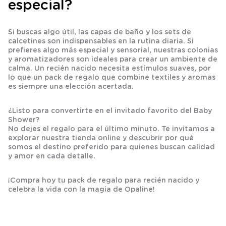
especial?
Si buscas algo útil, las
capas de baño
y los sets de
calcetines
son indispensables en la rutina diaria. Si
prefieres algo más especial y sensorial, nuestras
colonias
y
aromatizadores
son ideales para crear un ambiente de
calma. Un
recién nacido
necesita estímulos suaves, por
lo que un
pack de regalo
que combine textiles y aromas
es siempre una elección acertada.
¿Listo para convertirte en el invitado favorito del Baby
Shower?
No dejes el regalo para el último minuto. Te invitamos a
explorar nuestra tienda online y descubrir por qué
somos el destino preferido para quienes buscan calidad
y amor en cada detalle.
¡Compra hoy tu pack de regalo para recién nacido y
celebra la vida con la magia de Opaline!