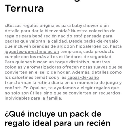
Ternura
¿Buscas
regalos originales para baby shower
o un
detalle para dar la bienvenida? Nuestra colección de
regalos para bebé recién nacido
está pensada para
padres que valoran la calidad. Desde
packs-de-regalo
que incluyen prendas de algodón hipoalergénico, hasta
juguetes-de-estimulación
temprana, cada producto
cumple con los más altos estándares de seguridad.
Para quienes buscan un toque distintivo, nuestras
colonias
y
aromatizadores
ofrecen notas suaves que se
convierten en el sello de hogar. Además, detalles como
los
calcetines
temáticos y las
capas-de-baño
transforman la rutina diaria en un momento de juego y
confort. En Opaline, te ayudamos a elegir regalos que
no solo son útiles, sino que se convierten en recuerdos
inolvidables para la familia.
¿Qué incluye un pack de
regalo ideal para un recién