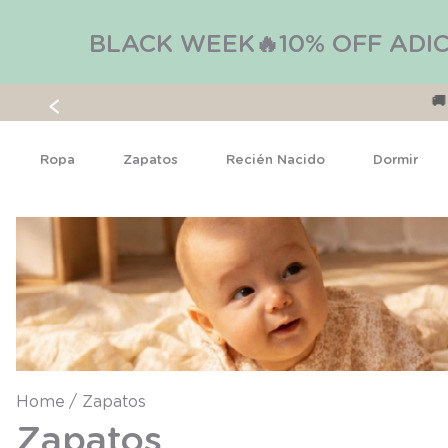
BLACK WEEK🔥10% OFF ADIC
🚚 ¡D
Ropa
Zapatos
Recién Nacido
Dormir
Zapatos
Zapatos