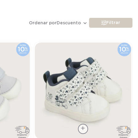
Filtrar
Ordenar por
Descuento