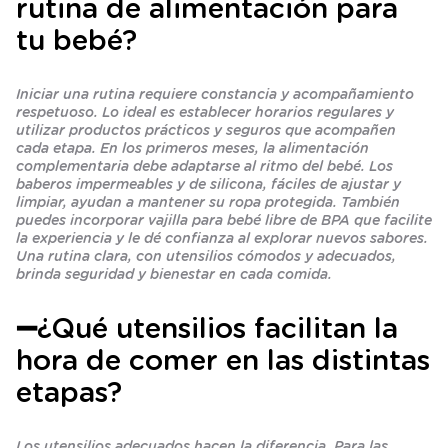
rutina de alimentación para
tu bebé?
Iniciar una rutina requiere constancia y acompañamiento
respetuoso. Lo ideal es establecer horarios regulares y
utilizar productos prácticos y seguros que acompañen
cada etapa. En los primeros meses, la alimentación
complementaria debe adaptarse al ritmo del bebé. Los
baberos impermeables y de silicona, fáciles de ajustar y
limpiar, ayudan a mantener su ropa protegida. También
puedes incorporar vajilla para bebé libre de BPA que facilite
la experiencia y le dé confianza al explorar nuevos sabores.
Una rutina clara, con utensilios cómodos y adecuados,
brinda seguridad y bienestar en cada comida.
➖¿Qué utensilios facilitan la
hora de comer en las distintas
etapas?
Los utensilios adecuados hacen la diferencia. Para las