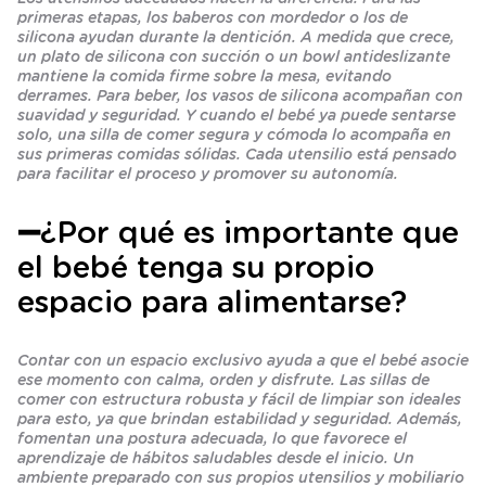
primeras etapas, los baberos con mordedor o los de
silicona ayudan durante la dentición. A medida que crece,
un plato de silicona con succión o un bowl antideslizante
mantiene la comida firme sobre la mesa, evitando
derrames. Para beber, los vasos de silicona acompañan con
suavidad y seguridad. Y cuando el bebé ya puede sentarse
solo, una silla de comer segura y cómoda lo acompaña en
sus primeras comidas sólidas. Cada utensilio está pensado
para facilitar el proceso y promover su autonomía.
➖¿Por qué es importante que
el bebé tenga su propio
espacio para alimentarse?
Contar con un espacio exclusivo ayuda a que el bebé asocie
ese momento con calma, orden y disfrute. Las sillas de
comer con estructura robusta y fácil de limpiar son ideales
para esto, ya que brindan estabilidad y seguridad. Además,
fomentan una postura adecuada, lo que favorece el
aprendizaje de hábitos saludables desde el inicio. Un
ambiente preparado con sus propios utensilios y mobiliario