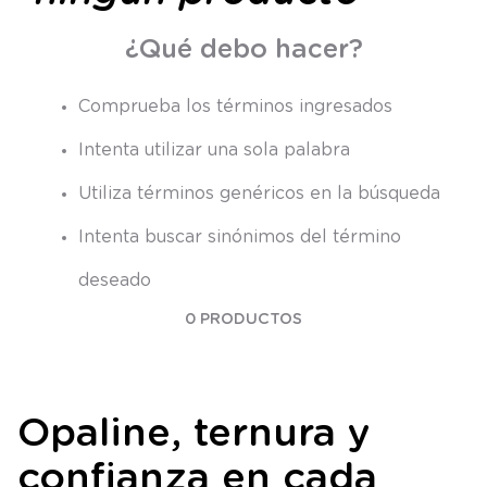
8
.
saco
¿Qué debo hacer?
9
.
saco dormir
10
.
poleron
Comprueba los términos ingresados
Intenta utilizar una sola palabra
Utiliza términos genéricos en la búsqueda
Intenta buscar sinónimos del término
deseado
0
PRODUCTOS
Opaline, ternura y
confianza en cada