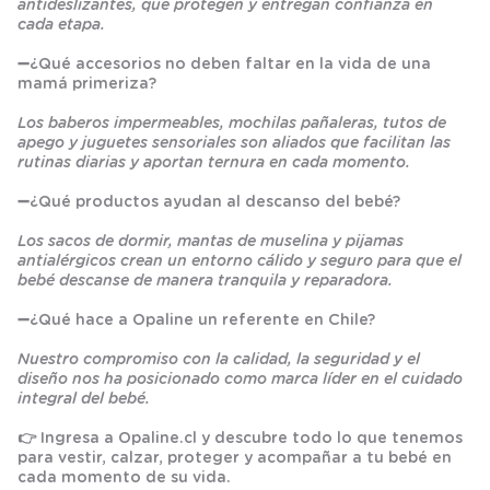
antideslizantes, que protegen y entregan confianza en
cada etapa.
➖
¿Qué accesorios no deben faltar en la vida de una
mamá primeriza?
Los baberos impermeables, mochilas pañaleras, tutos de
apego y juguetes sensoriales son aliados que facilitan las
rutinas diarias y aportan ternura en cada momento.
➖
¿Qué productos ayudan al descanso del bebé?
Los sacos de dormir, mantas de muselina y pijamas
antialérgicos crean un entorno cálido y seguro para que el
bebé descanse de manera tranquila y reparadora.
➖
¿Qué hace a Opaline un referente en Chile?
Nuestro compromiso con la calidad, la seguridad y el
diseño nos ha posicionado como marca líder en el cuidado
integral del bebé.
👉 Ingresa a
Opaline.cl
y descubre todo lo que tenemos
para vestir, calzar, proteger y acompañar a tu bebé en
cada momento de su vida.