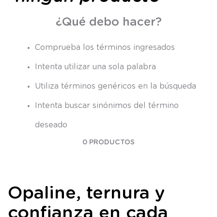
8
.
saco dormir
¿Qué debo hacer?
9
.
saco
10
.
poleron
Comprueba los términos ingresados
Intenta utilizar una sola palabra
Utiliza términos genéricos en la búsqueda
Intenta buscar sinónimos del término
deseado
0
PRODUCTOS
Opaline, ternura y
confianza en cada