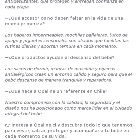
antideslizantes, que protegen y entregan confianza en
cada etapa.
➖
¿Qué accesorios no deben faltar en la vida de una
mamá primeriza?
Los baberos impermeables, mochilas pañaleras, tutos de
apego y juguetes sensoriales son aliados que facilitan las
rutinas diarias y aportan ternura en cada momento.
➖
¿Qué productos ayudan al descanso del bebé?
Los sacos de dormir, mantas de muselina y pijamas
antialérgicos crean un entorno cálido y seguro para que el
bebé descanse de manera tranquila y reparadora.
➖
¿Qué hace a Opaline un referente en Chile?
Nuestro compromiso con la calidad, la seguridad y el
diseño nos ha posicionado como marca líder en el cuidado
integral del bebé.
👉 Ingresa a
Opaline.cl
y descubre todo lo que tenemos
para vestir, calzar, proteger y acompañar a tu bebé en
cada momento de su vida.