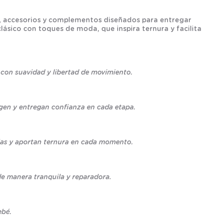
os, accesorios y complementos diseñados para entregar
ásico con toques de moda, que inspira ternura y facilita
con suavidad y libertad de movimiento.
egen y entregan confianza en cada etapa.
arias y aportan ternura en cada momento.
de manera tranquila y reparadora.
ebé.