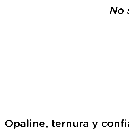
No 
Opaline, ternura y conf