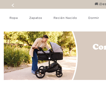
🚚 ¡D
Ropa
Zapatos
Recién Nacido
Dormir