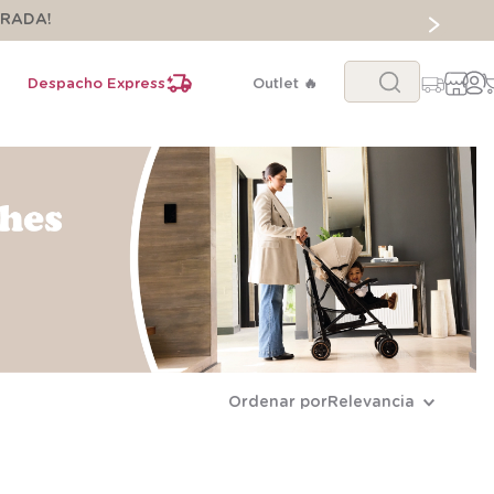
ORADA!
Buscar...
Despacho Express
Outlet 🔥
Ordenar por
Relevancia