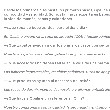
Desde los primeros días hasta los primeros pasos, Opaline
comodidad y seguridad. Somos la marca experta en bebés, r
la vida de mamás, papás y cuidadores.
➖
¿Qué ropa de bebé es ideal para el día a día?
En Opaline encontrarás ropa de algodón 100% hipoalergénico,
➖
¿Qué zapatos ayudan a dar los primeros pasos con segur
Nuestros zapatos para bebés gateadores y caminantes están cre
➖
¿Qué accesorios no deben faltar en la vida de una mamá
Los baberos impermeables, mochilas pañaleras, tutos de apego 
➖
¿Qué productos ayudan al descanso del bebé?
Los sacos de dormir, mantas de muselina y pijamas antialérgi
➖
¿Qué hace a Opaline un referente en Chile?
Nuestro compromiso con la calidad, la seguridad y el diseño n