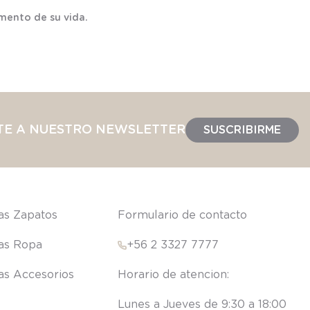
mento de su vida.
TE A NUESTRO NEWSLETTER
SUSCRIBIRME
las Zapatos
Formulario de contacto
las Ropa
+56 2 3327 7777
las Accesorios
Lunes a Jueves de 9:30 a 18:00 