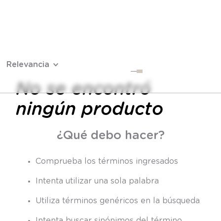
Relevancia
No se encontró
ningún producto
¿Qué debo hacer?
Comprueba los términos ingresados
Intenta utilizar una sola palabra
Utiliza términos genéricos en la búsqueda
Intenta buscar sinónimos del término