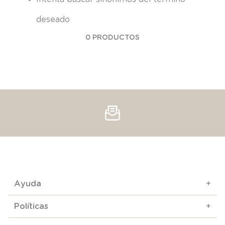
deseado
0
PRODUCTOS
Ayuda
+
Políticas
+