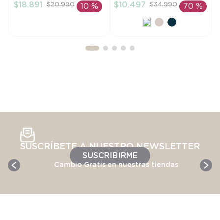
$
18
.
891
$
10
.
497
$
20
.
990
$
34
.
990
10 %
70 %
AÑADIR AL
AÑADIR AL
CARRITO
CARRITO
SUSCRÍBETE A NUESTRO NEWSLETTER
SUSCRIBIRME
Cambio Gratis en nuestras tiendas