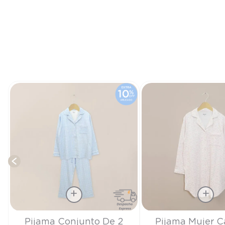
Talla
Talla
Pijama Conjunto De 2
Pijama Mujer 