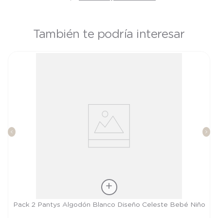
También te podría interesar
Talla
Pack 2 Pantys Algodón Blanco Diseño Celeste Bebé Niño