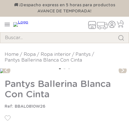
00
🚚 ¡Despacho express en 5 horas para productos
AVANCE DE TEMPORADA!
Buscar...
TÉRMINOS MÁS BUSCADOS
ropa
ropa interior
pantys
Pantys Ballerina Blanca Con Cinta
1
.
pijama
2
.
calcetines
Pantys Ballerina Blanca
3
.
zapatillas
Con Cinta
4
.
body
5
.
manta
BBAL0810W26
6
.
panty
7
.
niña