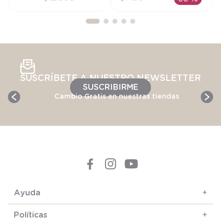
AÑADIR AL
AÑADIR AL
CARRITO
CARRITO
SUSCRÍBETE A NUESTRO NEWSLETTER
SUSCRIBIRME
Cambio Gratis en nuestras tiendas
Ayuda
+
Políticas
+