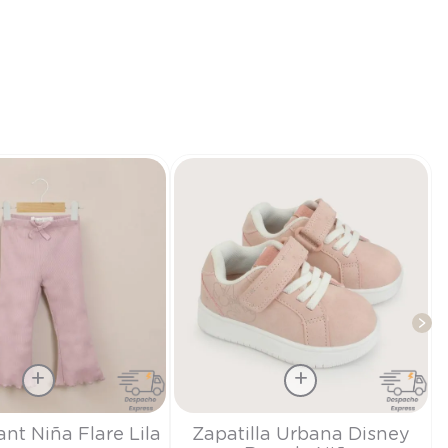
Talla
ant Niña Flare Lila
Zapatilla Urbana Disney