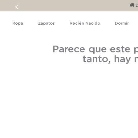
🚚 
Ropa
Zapatos
Recién Nacido
Dormir
Parece que este p
tanto, hay 