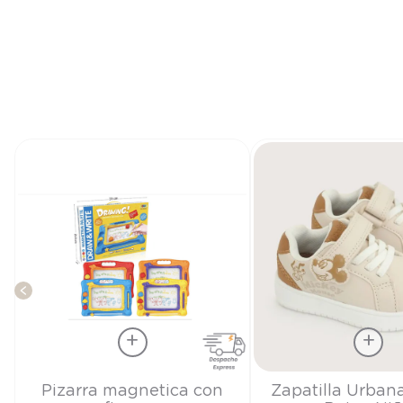
Talla
Talla
Pizarra magnetica con
Zapatilla Urban