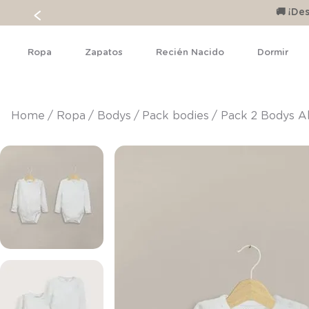
🚚 ¡D
Ropa
Zapatos
Recién Nacido
Dormir
ropa
bodys
pack bodies
Pack 2 Bodys A