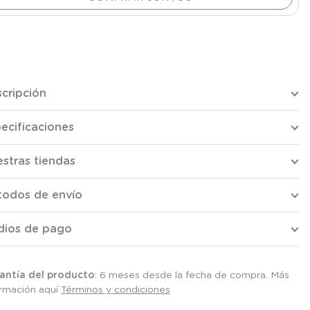
cripción
ecificaciones
stras tiendas
todos de envío
dios de pago
antía del producto
: 6 meses desde la fecha de compra. Más
ormación aquí
Términos y condiciones