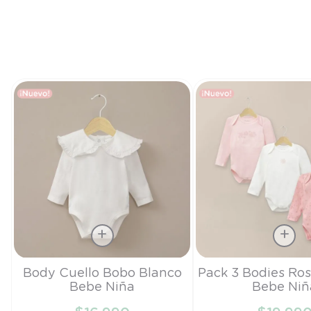
Talla
Talla
Body Cuello Bobo Blanco
Pack 3 Bodies Ro
Bebe Niña
Bebe Niñ
3M
PR