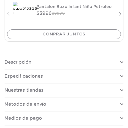
Pantalon Buzo Infant Niño Petroleo
$
3996
$
9990
Descripción
Especificaciones
Nuestras tiendas
Métodos de envío
Medios de pago