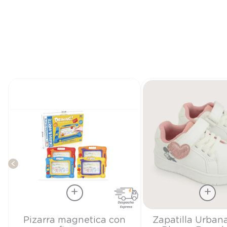
Talla
Talla
Pizarra magnetica con
Zapatilla Urban