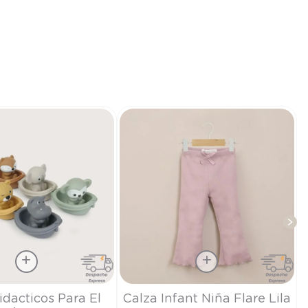
Talla
idacticos Para El
Calza Infant Niña Flare Lila