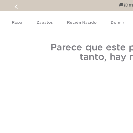
🚚 ¡D
Ropa
Zapatos
Recién Nacido
Dormir
Parece que este p
tanto, hay 