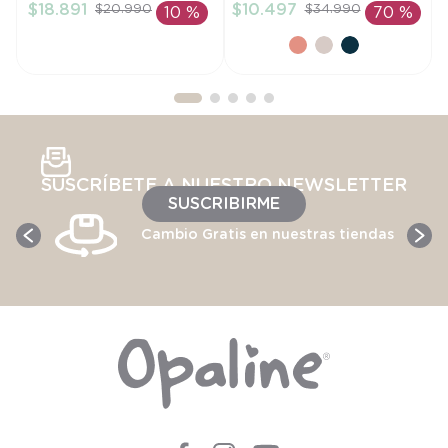
$
18
.
891
$
10
.
497
$
20
.
990
$
34
.
990
10 %
70 %
AÑADIR AL
AÑADIR AL
CARRITO
CARRITO
SUSCRÍBETE A NUESTRO NEWSLETTER
SUSCRIBIRME
Cambio Gratis en nuestras tiendas