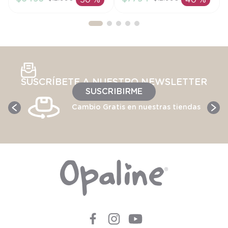
50 %
40 %
AÑADIR AL
AÑADIR AL
CARRITO
CARRITO
SUSCRÍBETE A NUESTRO NEWSLETTER
SUSCRIBIRME
Cambio Gratis en nuestras tiendas