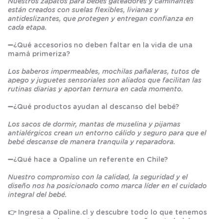
Nuestros zapatos para bebés gateadores y caminantes
están creados con suelas flexibles, livianas y
antideslizantes, que protegen y entregan confianza en
cada etapa.
➖
¿Qué accesorios no deben faltar en la vida de una
mamá primeriza?
Los baberos impermeables, mochilas pañaleras, tutos de
apego y juguetes sensoriales son aliados que facilitan las
rutinas diarias y aportan ternura en cada momento.
➖
¿Qué productos ayudan al descanso del bebé?
Los sacos de dormir, mantas de muselina y pijamas
antialérgicos crean un entorno cálido y seguro para que el
bebé descanse de manera tranquila y reparadora.
➖
¿Qué hace a Opaline un referente en Chile?
Nuestro compromiso con la calidad, la seguridad y el
diseño nos ha posicionado como marca líder en el cuidado
integral del bebé.
👉 Ingresa a
Opaline.cl
y descubre todo lo que tenemos