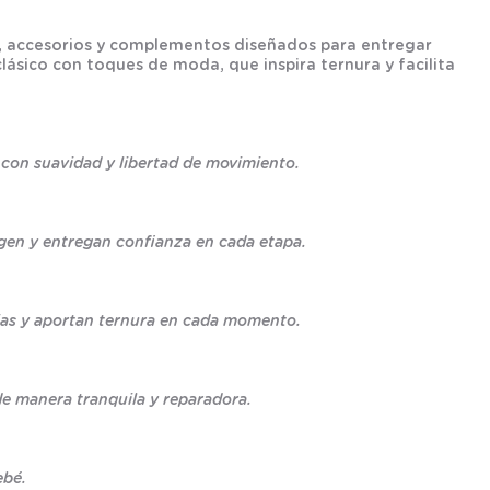
os, accesorios y complementos diseñados para entregar
ásico con toques de moda, que inspira ternura y facilita
con suavidad y libertad de movimiento.
egen y entregan confianza en cada etapa.
arias y aportan ternura en cada momento.
de manera tranquila y reparadora.
ebé.