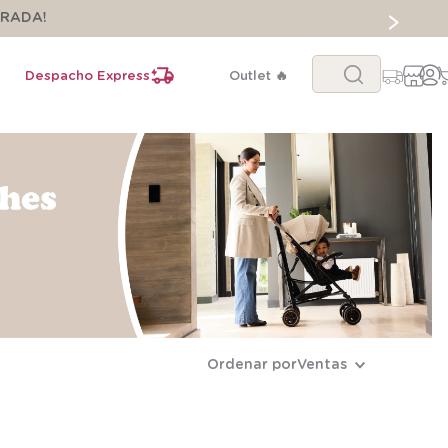
ORADA!
Buscar...
Despacho Express
Outlet 🔥
Ordenar por
Ventas