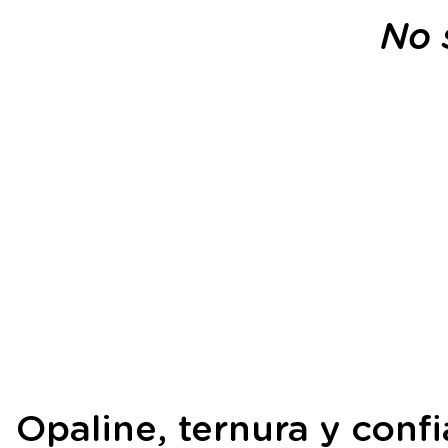
No 
Opaline, ternura y conf