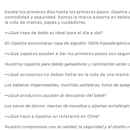
Desde los primeros días hasta los primeros pasos, Opaline
comodidad y seguridad. Somos la marca experta en bebés, r
la vida de mamás, papás y cuidadores.
➖
¿Qué ropa de bebé es ideal para el día a día?
En Opaline encontrarás ropa de algodón 100% hipoalergénico,
➖
¿Qué zapatos ayudan a dar los primeros pasos con segur
Nuestros zapatos para bebés gateadores y caminantes están cre
➖
¿Qué accesorios no deben faltar en la vida de una mamá
Los baberos impermeables, mochilas pañaleras, tutos de apego 
➖
¿Qué productos ayudan al descanso del bebé?
Los sacos de dormir, mantas de muselina y pijamas antialérgi
➖
¿Qué hace a Opaline un referente en Chile?
Nuestro compromiso con la calidad, la seguridad y el diseño n