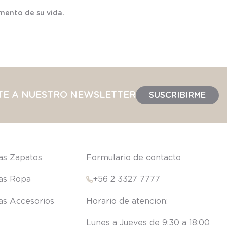
mento de su vida.
TE A NUESTRO NEWSLETTER
SUSCRIBIRME
las Zapatos
Formulario de contacto
las Ropa
+56 2 3327 7777
las Accesorios
Lunes a Jueves de 9:30 a 18:00 