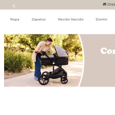
🚚 ¡D
Ropa
Zapatos
Recién Nacido
Dormir