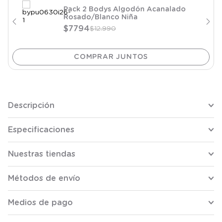
Pack 2 Bodys Algodón Acanalado
Rosado/Blanco Niña
$
7794
$
12
.
990
Descripción
Especificaciones
Nuestras tiendas
Métodos de envío
Medios de pago