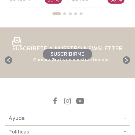
50 %
50 %
AÑADIR AL
AÑADIR AL
CARRITO
CARRITO
SUSCRÍBETE A NUESTRO NEWSLETTER
SUSCRIBIRME
Cambio Gratis en nuestras tiendas
Ayuda
+
Políticas
+