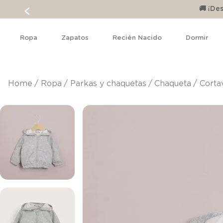
🚚 ¡D
Ropa
Zapatos
Recién Nacido
Dormir
ropa
parkas y chaquetas
chaqueta
Corta