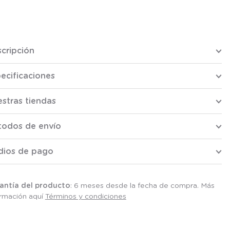
cripción
ecificaciones
stras tiendas
todos de envío
dios de pago
antía del producto
: 6 meses desde la fecha de compra. Más
ormación aquí
Términos y condiciones