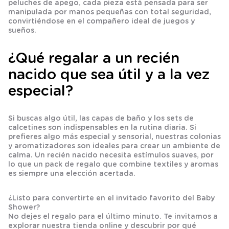
peluches de apego, cada pieza está pensada para ser
manipulada por manos pequeñas con total seguridad,
convirtiéndose en el compañero ideal de juegos y
sueños.
¿Qué regalar a un recién
nacido que sea útil y a la vez
especial?
Si buscas algo útil, las
capas de baño
y los sets de
calcetines
son indispensables en la rutina diaria. Si
prefieres algo más especial y sensorial, nuestras
colonias
y
aromatizadores
son ideales para crear un ambiente de
calma. Un
recién nacido
necesita estímulos suaves, por
lo que un
pack de regalo
que combine textiles y aromas
es siempre una elección acertada.
¿Listo para convertirte en el invitado favorito del Baby
Shower?
No dejes el regalo para el último minuto. Te invitamos a
explorar nuestra tienda online y descubrir por qué