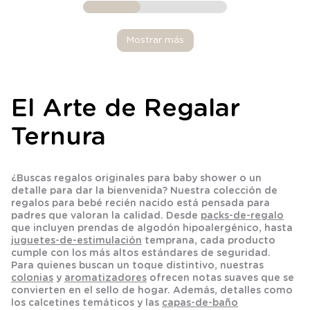
Mostrar más
El Arte de Regalar
Ternura
¿Buscas
regalos originales para baby shower
o un
detalle para dar la bienvenida? Nuestra colección de
regalos para bebé recién nacido
está pensada para
padres que valoran la calidad. Desde
packs-de-regalo
que incluyen prendas de algodón hipoalergénico, hasta
juguetes-de-estimulación
temprana, cada producto
cumple con los más altos estándares de seguridad.
Para quienes buscan un toque distintivo, nuestras
colonias
y
aromatizadores
ofrecen notas suaves que se
convierten en el sello de hogar. Además, detalles como
los
calcetines
temáticos y las
capas-de-baño