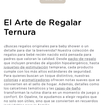
El Arte de Regalar
Ternura
¿Buscas
regalos originales para baby shower
o un
detalle para dar la bienvenida? Nuestra colección de
regalos para bebé recién nacido
está pensada para
padres que valoran la calidad. Desde
packs-de-regalo
que incluyen prendas de algodón hipoalergénico, hasta
juguetes-de-estimulación
temprana, cada producto
cumple con los más altos estándares de seguridad.
Para quienes buscan un toque distintivo, nuestras
colonias
y
aromatizadores
ofrecen notas suaves que se
convierten en el sello de hogar. Además, detalles como
los
calcetines
temáticos y las
capas-de-baño
transforman la rutina diaria en un momento de juego y
confort. En Opaline, te ayudamos a elegir regalos que
no solo son útiles, sino que se convierten en recuerdos