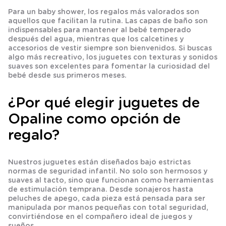
Para un baby shower, los regalos más valorados son
aquellos que facilitan la rutina. Las capas de baño son
indispensables para mantener al bebé temperado
después del agua, mientras que los calcetines y
accesorios de vestir siempre son bienvenidos. Si buscas
algo más recreativo, los juguetes con texturas y sonidos
suaves son excelentes para fomentar la curiosidad del
bebé desde sus primeros meses.
¿Por qué elegir juguetes de
Opaline como opción de
regalo?
Nuestros juguetes están diseñados bajo estrictas
normas de seguridad infantil. No solo son hermosos y
suaves al tacto, sino que funcionan como herramientas
de
estimulación temprana
. Desde sonajeros hasta
peluches de apego, cada pieza está pensada para ser
manipulada por manos pequeñas con total seguridad,
convirtiéndose en el compañero ideal de juegos y
sueños.