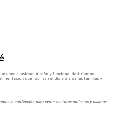
é
que unen suavidad, diseño y funcionalidad. Somos
imentación que facilitan el día a día de las familias y
idamos la confección para evitar costuras molestas y usamos