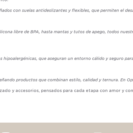
dos con suelas antideslizantes y flexibles, que permiten el desa
licona libre de BPA, hasta mantas y tutos de apego, todos nues
 hipoalergénicas, que aseguran un entorno cálido y seguro par
eñando productos que combinan estilo, calidad y ternura. En Opa
lzado y accesorios, pensados para cada etapa con amor y con