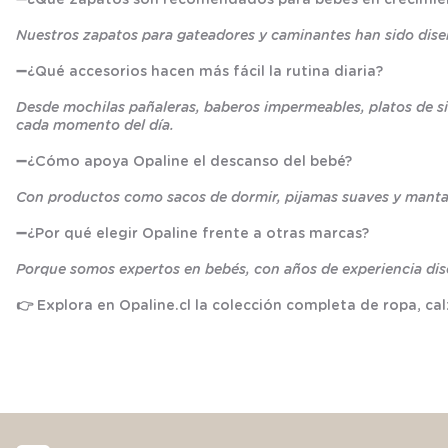
Nuestros zapatos para gateadores y caminantes han sido diseña
➖
¿Qué accesorios hacen más fácil la rutina diaria?
Desde mochilas pañaleras, baberos impermeables, platos de si
cada momento del día.
➖
¿Cómo apoya Opaline el descanso del bebé?
Con productos como sacos de dormir, pijamas suaves y mantas
➖
¿Por qué elegir Opaline frente a otras marcas?
Porque somos expertos en bebés, con años de experiencia dis
👉 Explora en
Opaline.cl
la colección completa de ropa, ca