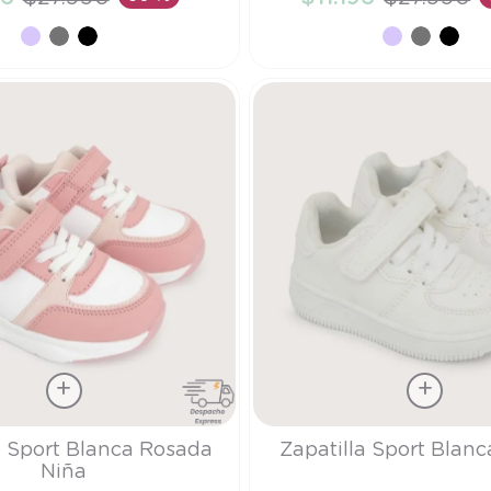
ÑADIR AL CARRITO
AÑADIR AL CARRI
Talla
a Sport Blanca Rosada
Zapatilla Sport Blanc
Niña
24