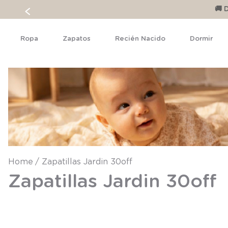
🚚 
Ropa
Zapatos
Recién Nacido
Dormir
Zapatillas Jardin 30off
Zapatillas Jardin 30off