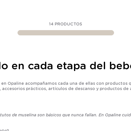
14
PRODUCTOS
ilo en cada etapa del beb
s, y en Opaline acompañamos cada una de ellas con productos 
 accesorios prácticos, artículos de descanso y productos de al
y tutos de muselina son básicos que nunca fallan. En Opaline cu
nto?