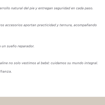
rrollo natural del pie y entregan seguridad en cada paso.
tros accesorios aportan practicidad y ternura, acompañando
a un sueño reparador.
line no solo vestimos al bebé: cuidamos su mundo integral.
fianza.