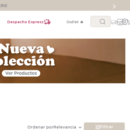
aqui
Buscar...
Despacho Express
Outlet 🔥
Filtrar
Ordenar por
Relevancia