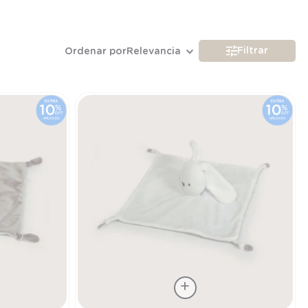
Filtrar
Ordenar por
Relevancia