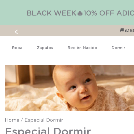
BLACK WEEK🔥10% OFF ADIC
🚚 ¡D
Ropa
Zapatos
Recién Nacido
Dormir
Especial Dormir
Especial Dormir