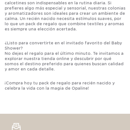
calcetines
son indispensables en la rutina diaria. Si
prefieres algo más especial y sensorial, nuestras
colonias
y
aromatizadores
son ideales para crear un ambiente de
calma. Un
recién nacido
necesita estímulos suaves, por
lo que un
pack de regalo
que combine textiles y aromas
es siempre una elección acertada.
¿Listo para convertirte en el invitado favorito del Baby
Shower?
No dejes el regalo para el último minuto. Te invitamos a
explorar nuestra tienda online y descubrir por qué
somos el destino preferido para quienes buscan calidad
y amor en cada detalle.
¡Compra hoy tu pack de regalo para recién nacido y
celebra la vida con la magia de Opaline!