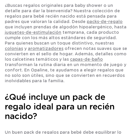
¿Buscas
regalos originales para baby shower
o un
detalle para dar la bienvenida? Nuestra colección de
regalos para bebé recién nacido
está pensada para
padres que valoran la calidad. Desde
packs-de-regalo
que incluyen prendas de algodón hipoalergénico, hasta
juguetes-de-estimulación
temprana, cada producto
cumple con los más altos estándares de seguridad.
Para quienes buscan un toque distintivo, nuestras
colonias
y
aromatizadores
ofrecen notas suaves que se
convierten en el sello de hogar. Además, detalles como
los
calcetines
temáticos y las
capas-de-baño
transforman la rutina diaria en un momento de juego y
confort. En Opaline, te ayudamos a elegir regalos que
no solo son útiles, sino que se convierten en recuerdos
inolvidables para la familia.
¿Qué incluye un pack de
regalo ideal para un recién
nacido?
Un buen pack de regalos para bebé debe equilibrar lo